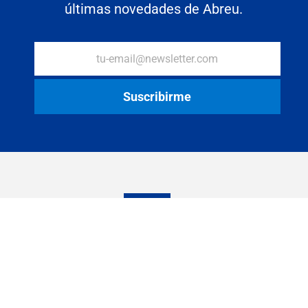
últimas novedades de Abreu.
Abreu S.A. Todos los derechos reservados 2022
Términos y Condiciones
Política de Privacidad