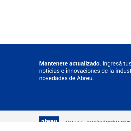
Mantenete actualizado.
Ingresá tus
noticias e innovaciones de la indust
novedades de Abreu.
Abreu S.A. Todos los derechos rese