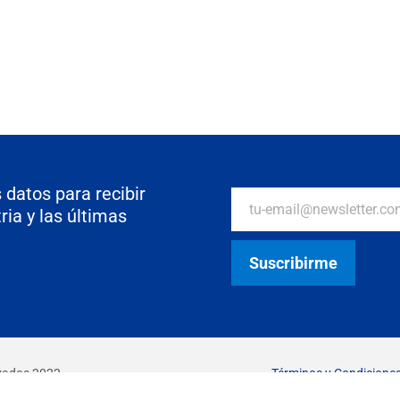
 datos para recibir
ria y las últimas
rvados 2022
Términos y Condicione