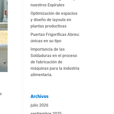
nuestros Espirales
Optimización de espacios
y diseño de layouts en
plantas productivas
Puertas Frigoríficas Abreu:
únicas en su tipo
Importancia de las
Soldaduras en el proceso
de fabricación de
máquinas para la industria
alimentaria.
de
Archivos
julio 2026
septiembre 2025