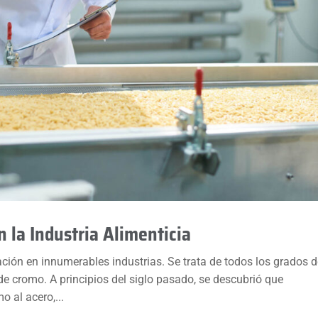
n la Industria Alimenticia
zación en innumerables industrias. Se trata de todos los grados 
e cromo. A principios del siglo pasado, se descubrió que
 al acero,...