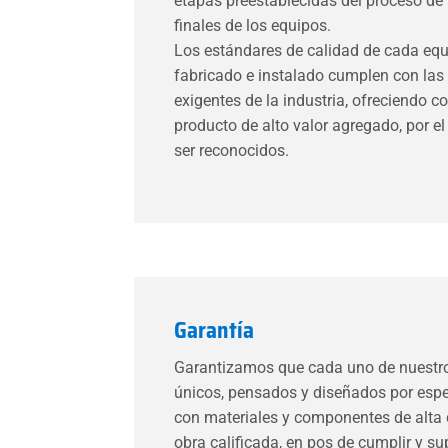
etapas preestablecidas del proceso de
finales de los equipos.
Los estándares de calidad de cada equ
fabricado e instalado cumplen con la
exigentes de la industria, ofreciendo 
producto de alto valor agregado, por e
ser reconocidos.
Garantía
Garantizamos que cada uno de nuestr
únicos, pensados y diseñados por espe
con materiales y componentes de alta
obra calificada, en pos de cumplir y su