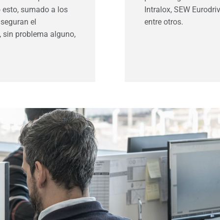
 esto, sumado a los
Intralox, SEW Eurodri
aseguran el
entre otros.
 sin problema alguno,