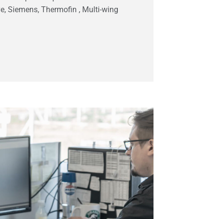
ve, Siemens, Thermofin , Multi-wing