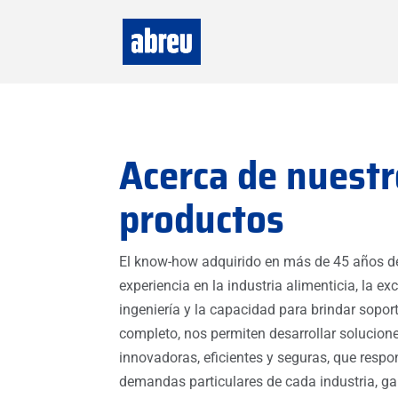
Acerca de nuest
productos
El know-how adquirido en más de 45 años d
experiencia en la industria alimenticia, la ex
ingeniería y la capacidad para brindar sopor
completo, nos permiten desarrollar solucion
innovadoras, eficientes y seguras, que respo
demandas particulares de cada industria, g