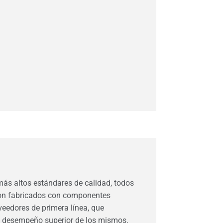
ás altos estándares de calidad, todos
on fabricados con componentes
veedores de primera línea, que
el desempeño superior de los mismos.