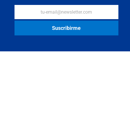
Abreu S.A. Todos los derechos reservados 2022
Términos y Condiciones
Política de Privacidad