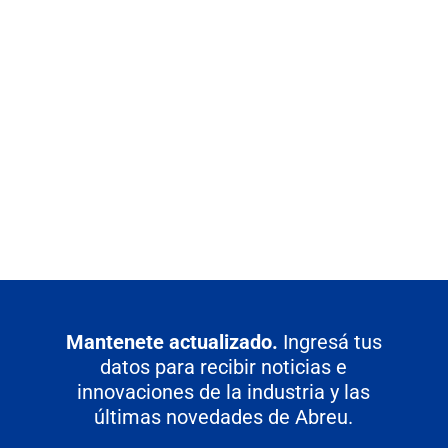
k
p
n
m
Mantenete actualizado.
Ingresá tus
datos para recibir noticias e
innovaciones de la industria y las
últimas novedades de Abreu.