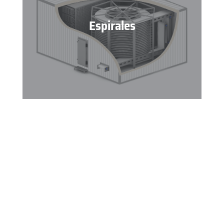
Espirales