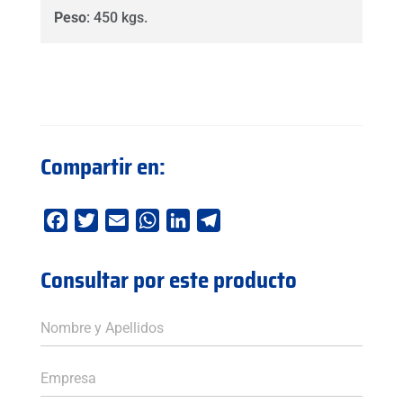
Peso
: 450 kgs.
Compartir en:
Facebook
Twitter
Email
WhatsApp
LinkedIn
Telegram
Consultar por este producto