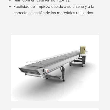
Maniobra en baja tensión (24 V).
Facilidad de limpieza debido a su diseño y a la
correcta selección de los materiales utilizados.